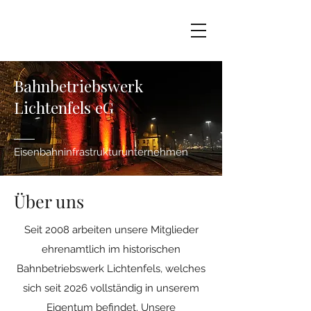
Bahnbetriebswerk
Lichtenfels
Bahnbetriebswerk
Lichtenfels eG
Eisenbahninfrastrukturunternehmen
Über uns
Seit 2008 arbeiten unsere Mitglieder
ehrenamtlich im historischen
Bahnbetriebswerk Lichtenfels, welches
sich seit 2026 vollständig in unserem
Eigentum befindet. Unsere