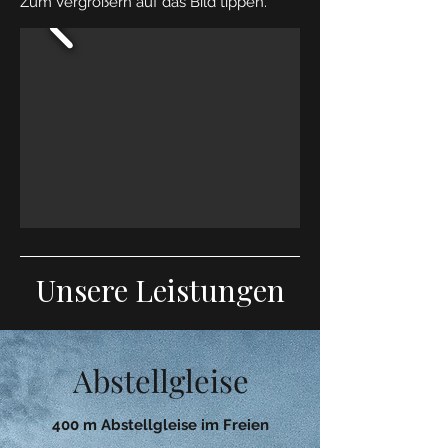
Zum Vergrößern auf das Bild tippen.
Unsere Leistungen
Abstellgleise
400 m Abstellgleise im Freien