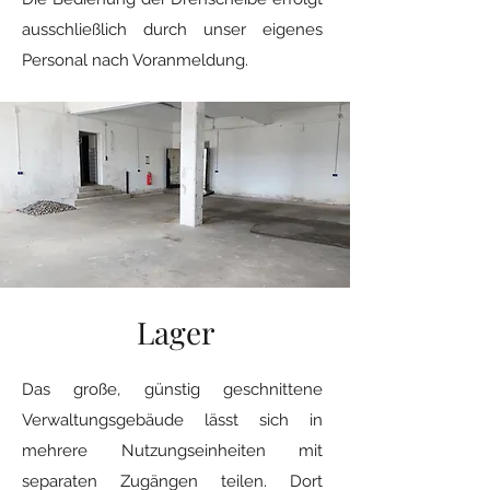
ausschließlich durch unser eigenes
Personal nach Voranmeldung.
Lager
Das große, günstig geschnittene
Verwaltungsgebäude lässt sich in
mehrere Nutzungseinheiten mit
separaten Zugängen teilen. Dort