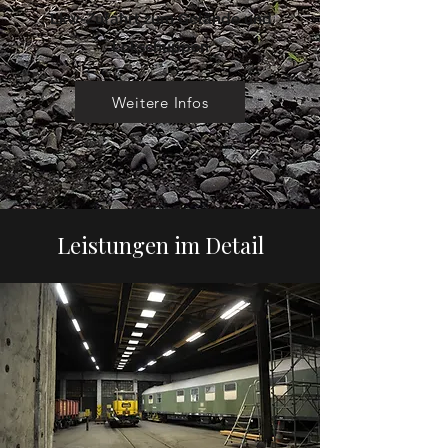
Lkw-Zufahrt zum Gelände und
Lokschuppen
Weitere Infos
Leistungen im Detail